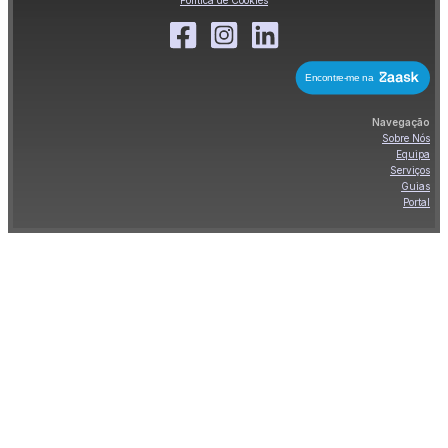
Navegação
Sobre Nós
Equipa
Serviços
Guias
Portal