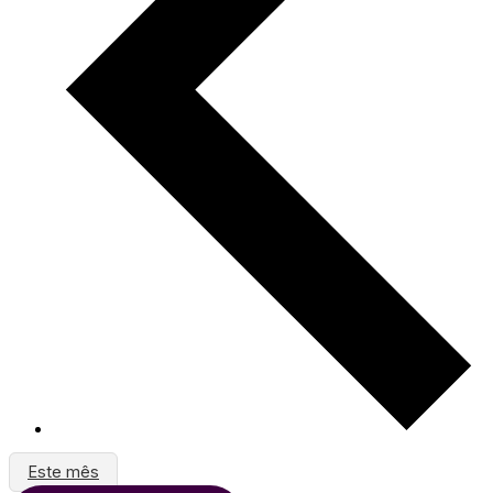
Este mês